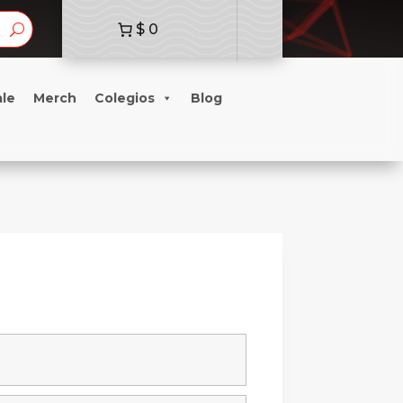
$ 0
ale
Merch
Colegios
Blog