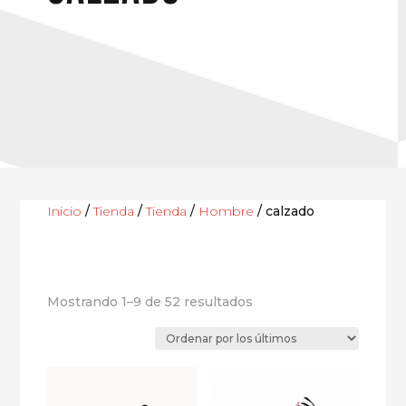
Inicio
/
Tienda
/
Tienda
/
Hombre
/ calzado
Ordenado
Mostrando 1–9 de 52 resultados
por
los
últimos