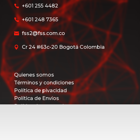
+601 255 4482

+601 248 7365

fss2@fss.com.co

Cr 24 #63c-20 Bogotá Colombia

Quienes somos
Términos y condiciones
Política de pivacidad
Política de Envíos
Política de promociones