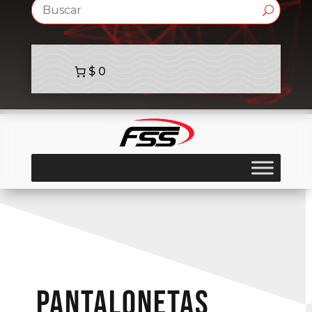
$ 0
pantalonetas