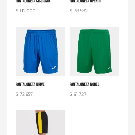
Pantaloneta Ciclismo
PANTALONETA OPEN III
$
112.000
$
78.582
PANTALONETA DRIVE
PANTALONETA NOBEL
$
72.657
$
61.727