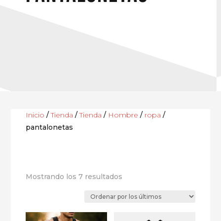
Inicio
/
Tienda
/
Tienda
/
Hombre
/
ropa
/
pantalonetas
Ordenado
Mostrando los 7 resultados
por
los
últimos