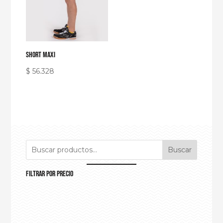
SHORT MAXI
$
56.328
Buscar
Filtrar por precio