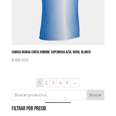
Camisa manga corta hombre Supernova azul royal blanco
$
88.000
1
2
3
4
5
→
Buscar
Filtrar por precio