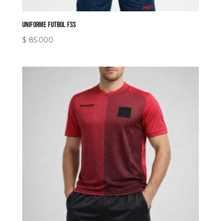
uniforme Futbol FSS
$
85.000