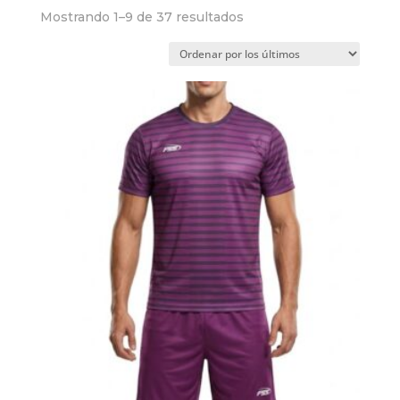
Ordenado
Mostrando 1–9 de 37 resultados
por
los
últimos