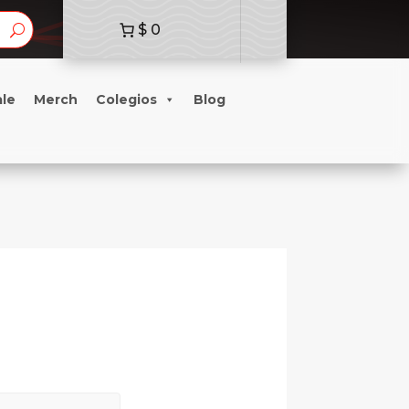
$ 0
ale
Merch
Colegios
Blog