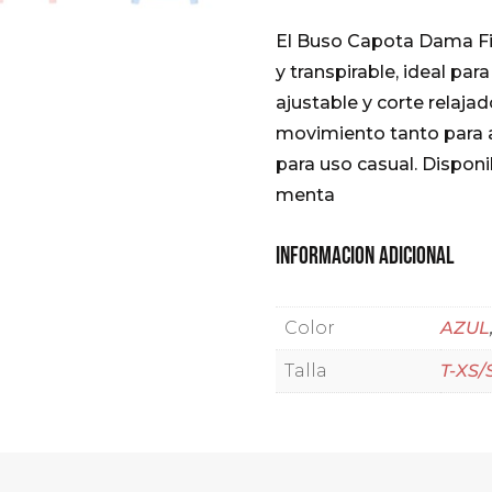
El Buso Capota Dama Fil
y transpirable, ideal pa
ajustable y corte relaja
movimiento tanto para 
para uso casual. Disponi
menta
Informacion Adicional
Color
AZUL
Talla
T-XS/