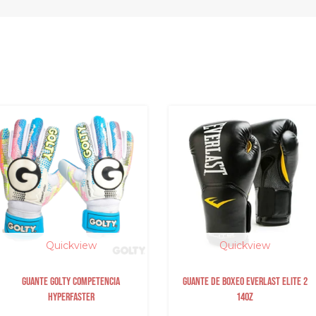
Quickview
Quickview
Guante de boxeo Everlast elite 2
ZAPATILLA GOLTY TURF F
14Oz
DIMENSION