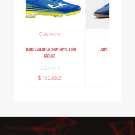
Quickview
Quickview
er VI
GUAYOS EVOLUTION 2404 ROYAL FIRM
Zapatilla Patrick Shi
GROUND
$
181.000
$
152.653
d
e
d
5
e
5