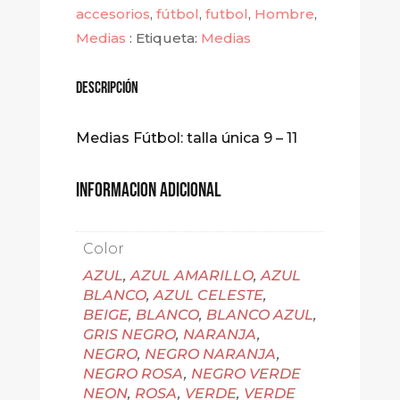
accesorios
,
fútbol
,
futbol
,
Hombre
,
Medias
Etiqueta:
Medias
descripción
Medias Fútbol: talla única 9 – 11
Informacion Adicional
Color
AZUL
,
AZUL AMARILLO
,
AZUL
BLANCO
,
AZUL CELESTE
,
BEIGE
,
BLANCO
,
BLANCO AZUL
,
GRIS NEGRO
,
NARANJA
,
NEGRO
,
NEGRO NARANJA
,
NEGRO ROSA
,
NEGRO VERDE
NEON
,
ROSA
,
VERDE
,
VERDE