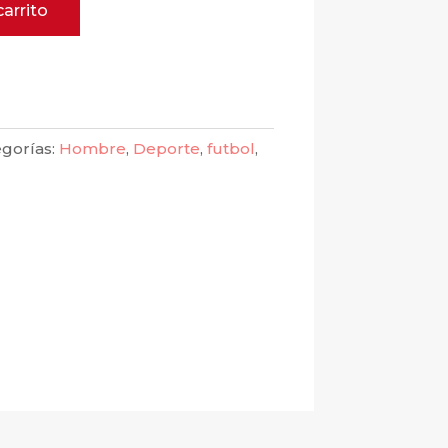
carrito
egorías:
Hombre
,
Deporte
,
futbol
,